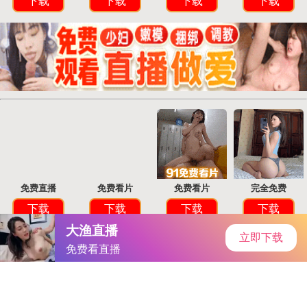
首页
手游资讯
手游教程
手机游戏
《卧龙吟2》资源攻略：高效运用秘籍，助你战力飙升