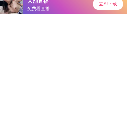
首页
手游资讯
手游教程
手机游戏
男生和女生一起搓搓的软件｜社交新风尚：创新搓搓游戏打破传
统界限，男女互动引发热议
作者：-免费行情
发表时间：2026-01-26 22:27:31
阅读量:
816558
-免费行情游戏玩法创新
“男生和女生一起搓搓的软件”采用了新颖的游戏玩法，男女用户
均可参与搓搓互动。游戏中，玩家需在规定时间内，通过手指滑
动、点击等操作，将屏幕上的物品组合成指定的图案。这不仅考
验玩家的反应速度，还考验了男女玩家的默契配合。
社交属性增强
在游戏中，男女玩家可以相互添加好友、组队竞技，甚至可以共
同完成各种挑战任务。这种独特的社交属性，使得“男生和女生
一起搓搓的软件”成为了年轻人结交新朋友的平台。不少玩家表
示，这款软件打破了传统社交的尴尬，让男女玩家在游戏中找到
共同话题。