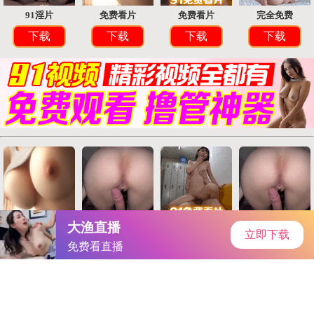
首页
手游资讯
手游教程
手机游戏
火影18同人手游｜火影世界新篇章：穿越经典，共创羁绊手游传
奇