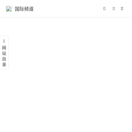
国际频道
网站目录