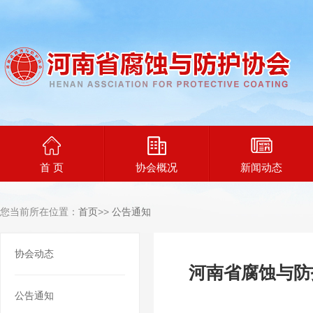
首 页
协会概况
新闻动态
您当前所在位置：
首页
>>
公告通知
协会动态
河南省腐蚀与防
公告通知