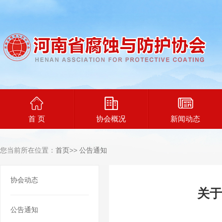
首 页
协会概况
新闻动态
您当前所在位置：
首页
>>
公告通知
协会动态
关于
公告通知