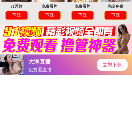
首页
手游资讯
手游教程
手机游戏
黄色直播软件app3.0.3｜网络直播乱象频发，呼吁严监管，共建
清朗网络环境
作者：-成品网站免费
发表时间：2026-01-26 23:31:56
阅读
量:
686245
-成品网站免费事件背景
据报道，黄色直播软件app3.0.3在苹果应用商店和安卓应用市场