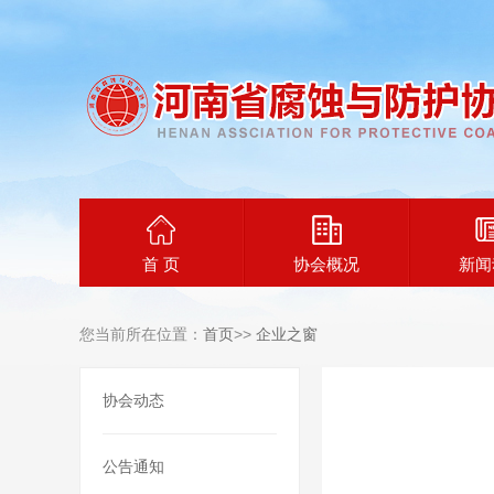
首 页
协会概况
新闻
您当前所在位置：
首页
>>
企业之窗
协会动态
公告通知