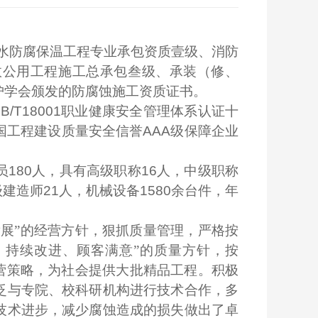
水防腐保温工程专业承包资质壹级、消防
政公用工程施工总承包叁级、承装（修、
护学会颁发的防腐蚀施工资质证书。
B/T18001
职业健康安全管理体系认证十
国工程建设质量安全信誉
AAA
级保障企业
员
180
人，具有高级职称
16
人，中级职称
级建造师
21
人，机械设备
1580
余台件，年
展”的经营方针，狠抓质量管理，严格按
、持续改进、顾客满意”的质量方针，按
营策略，为社会提供大批精品工程。积极
泛与专院、校科研机构进行技术合作，多
技术进步，减少腐蚀造成的损失做出了卓