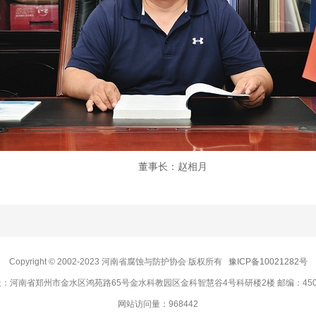
董事长：赵相月
Copyright © 2002-2023 河南省腐蚀与防护协会 版权所有
豫ICP备10021282号
：河南省郑州市金水区鸿苑路65号金水科教园区金科智慧谷4号科研楼2楼 邮编：450
网站访问量：
968442