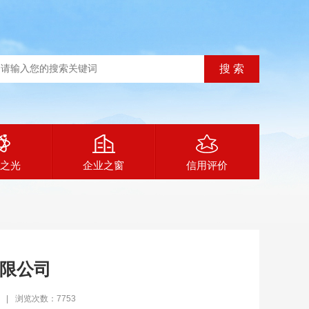
之光
企业之窗
信用评价
限公司
|
浏览次数：7753