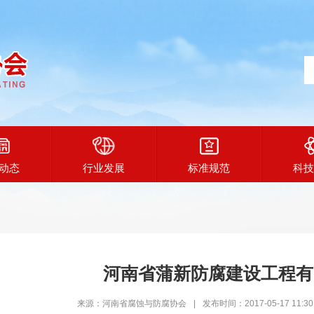
动态
行业发展
标准规范
科技
河南省蒲新防腐建设工程有
来源：河南省腐蚀与防腐协会
|
发布时间：2017-05-17 11:30