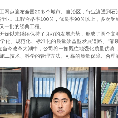
工网点遍布全国
20
多个城市、自治区，行业渗透到石
行业。工程合格率
100
％，优良率
90
％以上，多次受
又一批的经典工程。
开始以来继续保持了良好的发展态势，形成了两个文
学化、规范化、标准化的质量效益型发展道路、“靠
在当今改革大潮中，公司将一如既往地强化质量优势
施工技术、科学的管理方法、可靠的质量保障、合理