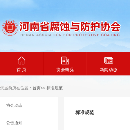
首 页
协会概况
新闻动态
您当前所在位置：
首页
>>
标准规范
协会动态
标准规范
公告通知