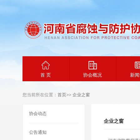
首 页
协会概况
新闻
您当前所在位置：
首页
>>
企业之窗
协会动态
企业之窗
公告通知