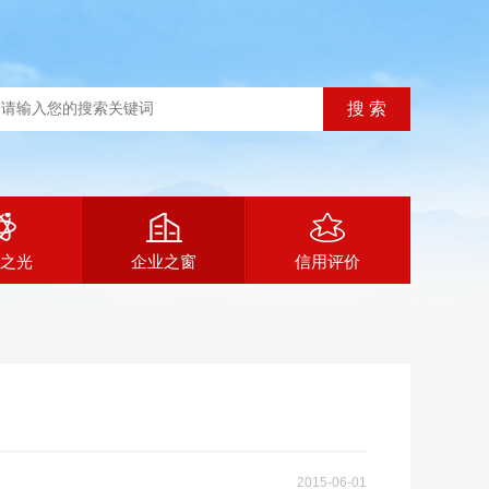
之光
企业之窗
信用评价
2015-06-01