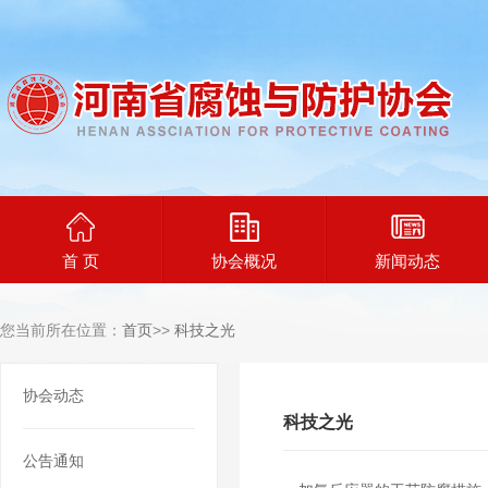
首 页
协会概况
新闻动态
您当前所在位置：
首页
>>
科技之光
协会动态
科技之光
公告通知