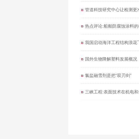
管道科技研究中心让检测更
热点评论:船舶防腐蚀涂料
我国启动海洋工程结构浪花
国外生物降解塑料发展概况
氯盐融雪剂是把“双刃剑”
三峡工程:表面技术在机电