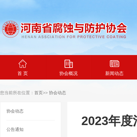
首 页
协会概况
新闻动态
您当前所在位置：
首页
>>
协会动态
协会动态
2023
公告通知