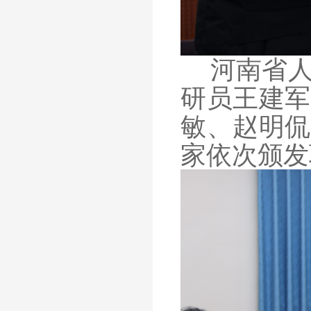
河南省
研员王建军
敏、赵明侃
家依次颁发