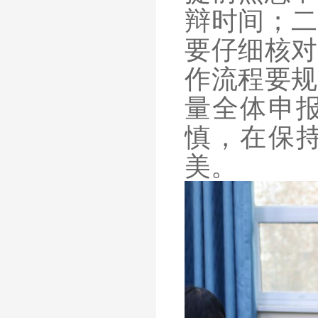
辩时间；二
要仔细核对
作流程要规
量全体申
慎，在保
美。