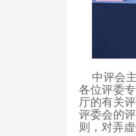
中评会
各位评委专
厅的有关评
评委会的评
则，对弄虚