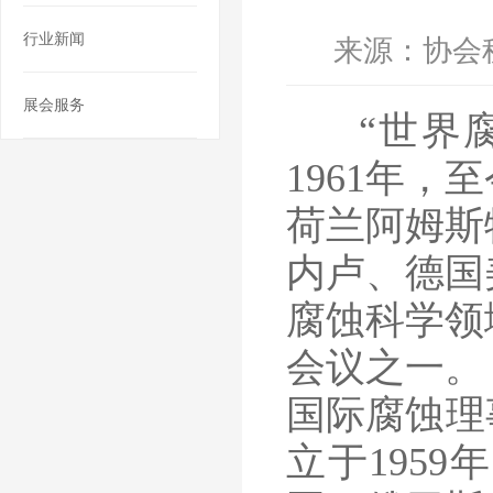
行业新闻
来源：协会
展会服务
“世界腐
1961年
荷兰阿姆斯
内卢、德国
腐蚀科学领
会议之一。
国际腐蚀理事会（I
立于195