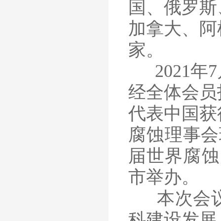
国、俄罗斯
加拿大、阿
家。
2021年
经全体会员
代表中国获
腐蚀理事会理
届世界腐蚀大
市举办。
本次会议
科建设发展