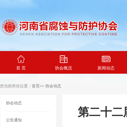
首 页
协会概况
新闻动态
您当前所在位置：
首页
>>
协会动态
协会动态
第二十二届
公告通知