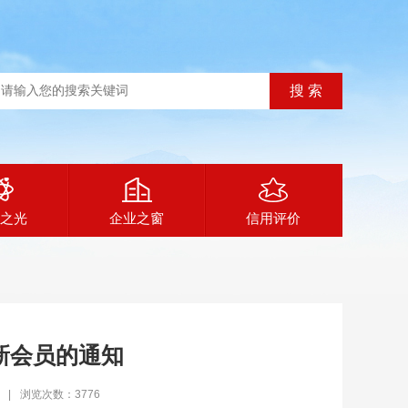
之光
企业之窗
信用评价
新会员的通知
|
浏览次数：3776