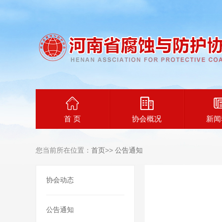
首 页
协会概况
新闻
您当前所在位置：
首页
>>
公告通知
协会动态
公告通知