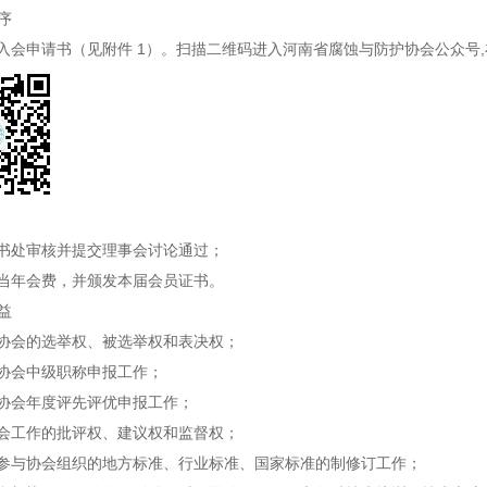
序
入会申请书（见附件
1）。
扫描二维码进入河南省腐蚀与防护协会公众号
,
书处审核并提交理事会讨论通过；
当年会费，并颁发本届会员证书。
益
协会的选举权、被选举权和表决权；
协会中级职称申报工作；
协会年度评先评优申报工作；
会工作的批评权、建议权和监督权；
参与协会组织的地方标准、行业标准、国家标准的制修订工作；