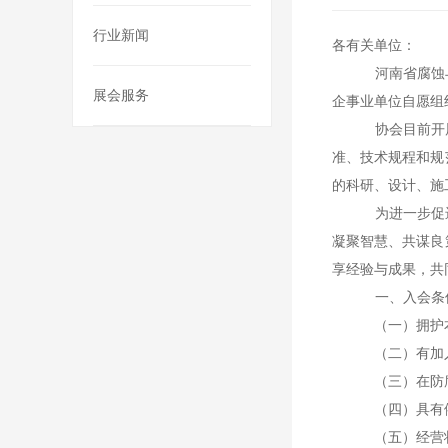
行业新闻
各有关单位：
河南省腐蚀
展会服务
企事业单位自愿
协会目前开
准、技术规程和规
的科研、设计、施
为进一步促
凝聚智慧、共谋良
享经验与成果，共
一、入会条
（一）拥护
（二）有加
（三）在防
（四）具有
（五）经营