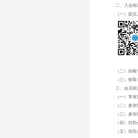
二、入会程
（一）
提交
（二）由秘
（三）收取
三、会员权
（一）享有
（二）参加
（三）参加
（四）对协
（五）优先