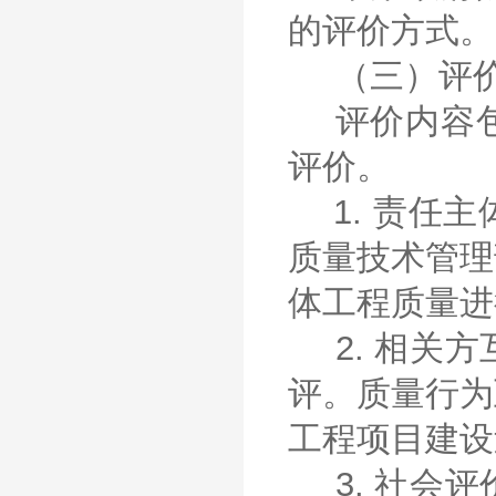
的评价方式。
（三）评
评价内容
评价。
1. 责
质量技术管理
体工程质量进
2. 相
评。质量行为
工程项目建设
3. 社