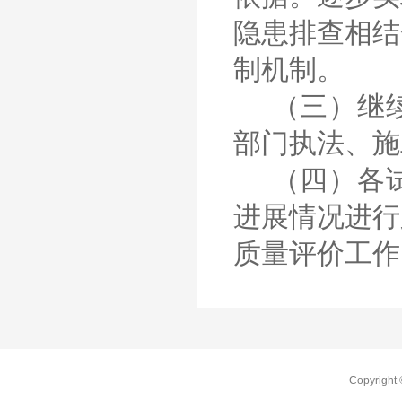
隐患排查相结
制机制。
（三）继
部门执法、施
（四）各
进展情况进行
质量评价工作
Copyrig