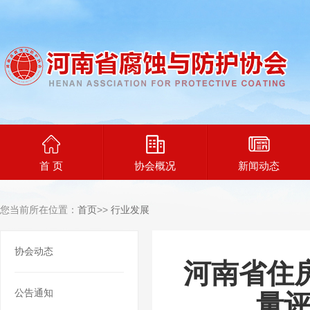
首 页
协会概况
新闻动态
您当前所在位置：
首页
>>
行业发展
协会动态
河南省住
公告通知
量