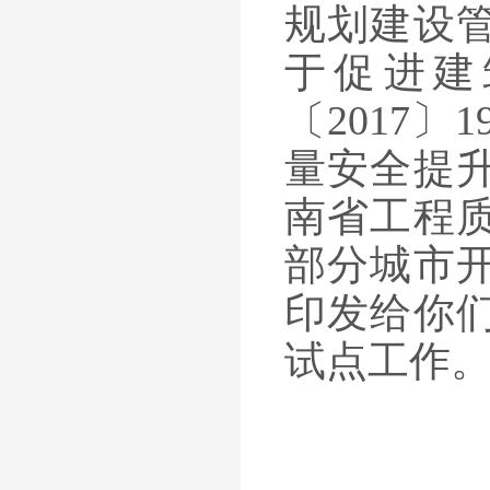
规划建设
于促进建
〔
2017
〕
1
量安全提
南省工程
部分城市
印发给你
试点工作