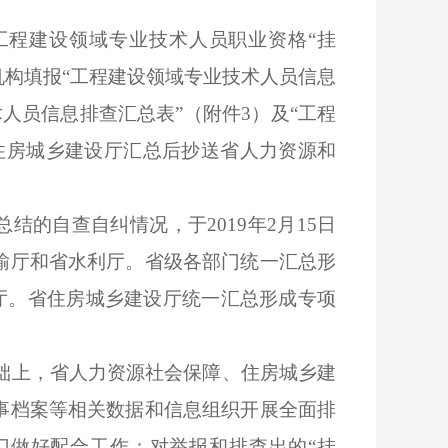
工程建设领域专业技术人员职业资格“挂
机构填报“工程建设领域专业技术人员信息
术人员信息
排
查汇总表”（附件
3
）
及“
工程
住房城乡建设厅
汇总后
抄送省人力资源和
总结的自查自纠情况，于
2019
年
2
月
1
5
日
输厅和省水利厅。省级各部门统一汇总形
厅。省住房城乡建设厅统一汇总形成专项
础上，省人力资源社会保障、住房城乡建
事档案等相关数据和信息组织开展全面排
门做好配合工作；对举报和排查出的“挂