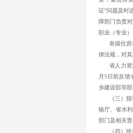
证”问题及时
障部门负责对
职业（专业）
各级住房
律法规，对其
省人力资
月
5
日前反馈
乡建设部等部
（三）
指
输厅、省水利
部门及相关责
（四）统