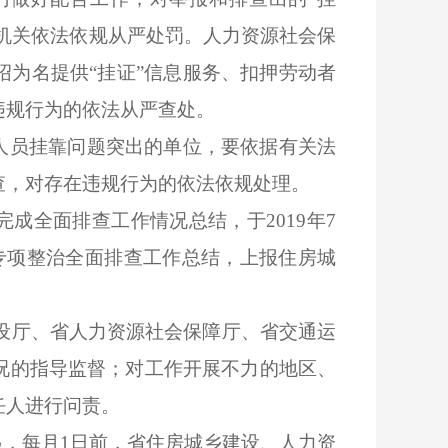
证机关依法依规从严处罚。人力资源社会保
为名提供“挂证”信息服务、扣押劳动者
违规行为的依法从严查处。
人员挂靠问题突出的单位，要依据有关法
查，对存在违规行为的依法依规处理。
完成全面排查工作情况总结，于
2019
年
7
专项整治全面排查工作总结，上报住房城
设厅、省人力资源社会保障厅、省交通运
况的指导监督；对工作开展不力的地区、
任人进行问责。
起，每月
1
日前，省住房城乡建设、人力资