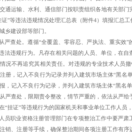
交通运输、水利、通信部门按职责组织各地有关部门
挂证”等违法违规情况处理汇总表（附件
4
）填报汇总工
城乡建设部等部门。
从严查处。
遵循“全覆盖、零容忍、严执法、重实效
等违法违规行为。凡存在相关问题的人员、单位，在自
视情况不再追究其相关责任。对违规的专业技术人员撤
注册，记入不良行为记录并列入建筑市场主体“黑名单
报，记入不良行为记录，并列入建筑市场主体“黑名单
从严查处，限期责令整改，情节严重的，依法从严给
在“挂证”等违规行为的国家机关和事业单位工作人员
人员职业资格注册管理部门在专项整治工作中要严肃
注销、注册等手续，确保整治期间各项注册工作有序