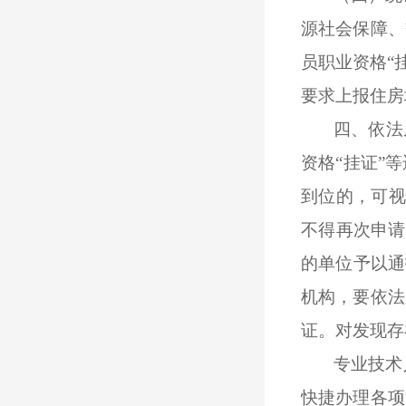
源社会保障、
员职业资格“
要求上报住房
四
、依法
资格“挂证”
到位的，可
不得再次申请
的单位予以通
机构，要依法
证。对发现存
专业技术
快捷办理各项