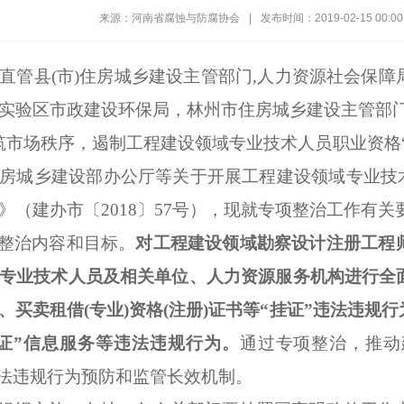
来源：河南省腐蚀与防腐协会
|
发布时间：2019-02-15 00:00
直管县
(
市
)
住房城乡建设主管部门
,
人力资源社会保障
实验区市政建设环保局，林州市住房城乡建设主管部
筑市场秩序，遏制工程建设领域专业技术人员职业资格
房城乡建设部办公厅等关于开展工程建设领域专业技术
》（建办市〔
2018
〕
57
号），现就专项整治工作有关
整治内容和目标
。
对工程建设领域
勘察
设计注册工程
专业技术人员及相关单位、人力资源服务机构进行全
、买卖租借(专业)资格(注册)证书等“挂证”违法违
证”信息服务等违法违规行为。
通过专项整治，推动
法违规行为预防和监管长效机制。