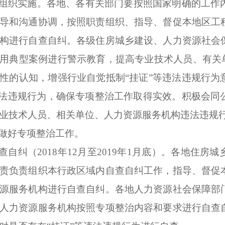
组织实施
。
各地、各有关部门要按照国家明确的工作
导和沟通协调，按照职责组织、指导、督促本地区工
构进行自查自纠。各级住房城乡建设、人力资源社会
用典型案例进行警示教育，提高专业技术人员、有关单
性的认知，增强行业自觉抵制“挂证”等违法违规行为
违法违规行为，确保专项整治工作取得实效。积极会同
业技术人员、相关单位、人力资源服务机构违法违规
做好专项整治工作
。
查自纠（
2018
年
12
月至
2019
年
1
月底）。
各地住房城
责负责组织本行政区域内自查自纠工作，指导、督促
源服务机构进行自查自纠。各地人力资源社会保障部
人力资源服务机构按照专项整治内容和要求进行自查