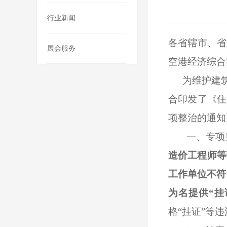
行业新闻
各省辖市、省
展会服务
空港经济综合
为维护建
合印发了《住
项整治的通知
一、专项
造价
工程师等
工作单位不符
为名提供“挂
格“挂证
”
等违