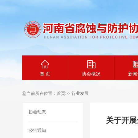
首 页
协会概况
新闻
您当前所在位置：
首页
>>
行业发展
协会动态
关于开展
公告通知