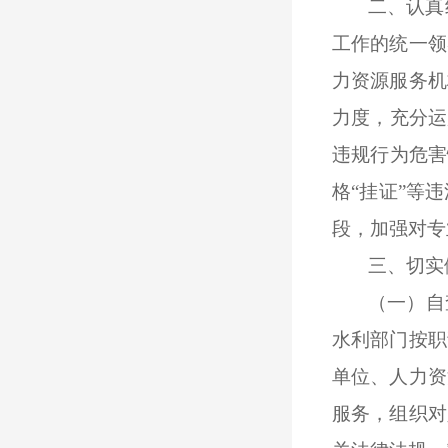
二、
认真
工作的统一领
力资源服务机
力度，充分运
违规行为危害
格“挂证”等
段，加强对专
三
、切实
（一）自
水利部门按职
单位、人力资
服务，组织对