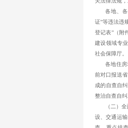
关法律法规，
各地
、各
证”等违法违
登记表”（附
建设领域专
社会保障厅。
各地住房
前对口报送省
成的自查自纠
整治自查自纠
（二）全
设、交通运输
查，重点排