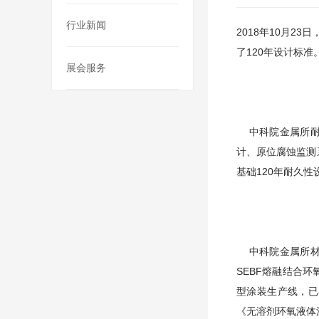
行业新闻
2018年10月
了120年设计标准
展会服务
中科院金属所耐
计、原位腐蚀监测
基础120年耐久性
中科院金属所材料
SEBF熔融结合
型涂装生产线，已
《无溶剂环氧液体