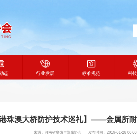
动态
行业发展
标准规范
科技
港珠澳大桥防护技术巡礼】——金属所耐
来源：河南省腐蚀与防腐协会
|
发布时间：2019-01-28 00:00