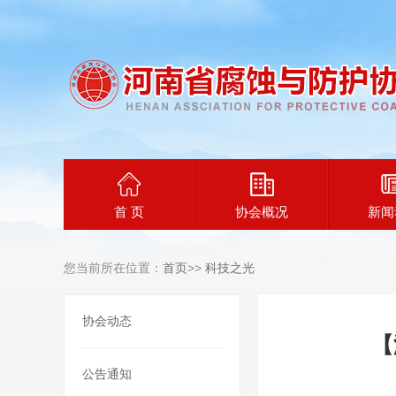
首 页
协会概况
新闻
您当前所在位置：
首页
>>
科技之光
协会动态
【
公告通知