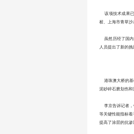
该项技术成果已经
桩、上海市青草沙
虽然历经了国内多
人员提出了新的挑
港珠澳大桥的基础
泥砂碎石磨划伤和
李京告诉记者，针
等关键性能指标着
提高了涂层的抗渗