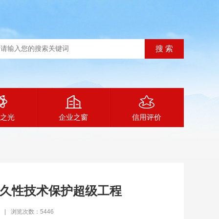
之光
企业之窗
信用评价
久性技术保护超级工程
|
浏览次数：5446