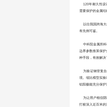
120年耐久性设
需要保护的金属结
以往我国跨海大桥
有先例可鉴。
中科院金属所科研
边界参数推算保护
种手段，有效解决
为验证钢管复合桩
境。缩比模型实验
铝阳极能充分保护
为让用户相信阴极
打桩深入近百米的