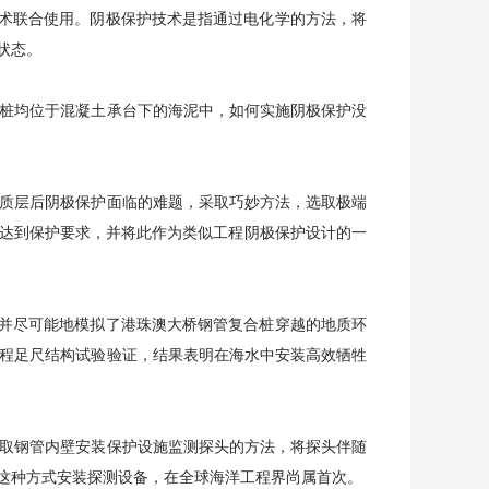
术联合使用。阴极保护技术是指通过电化学的方法，将
状态。
桩均位于混凝土承台下的海泥中，如何实施阴极保护没
质层后阴极保护面临的难题，采取巧妙方法，选取极端
达到保护要求，并将此作为类似工程阴极保护设计的一
并尽可能地模拟了港珠澳大桥钢管复合桩穿越的地质环
工程足尺结构试验验证，结果表明在海水中安装高效牺牲
取钢管内壁安装保护设施监测探头的方法，将探头伴随
这种方式安装探测设备，在全球海洋工程界尚属首次。