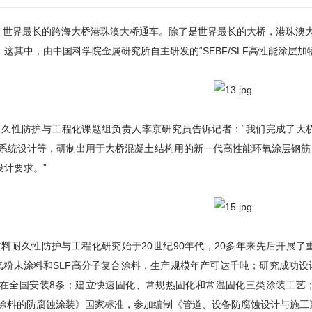
23日，世界最长的跨海大桥港珠澳大桥通车。除了是世界最长的大桥，港珠澳
。这其中，由中国科学院金属研究所自主研发的“SEBF/SLF高性能涂层
久性防护与工程化课题组负责人李京研究员告诉记者：“我们完成了大
系统设计等，研制出用于大桥混凝土结构用的新一代高性能环氧涂层钢筋
设计要求。”
耐久性防护与工程化研究始于20世纪90年代，20多年来先后开展了
环氧粉末涂料和SLF高分子复合涂料，生产规模年产可达千吨；研究成功
在全国安装8条；建立快速固化、常规热固化和常温固化三类涂装工艺
涂料的防腐蚀涂装》国家标准，参加编制《管道、设备防腐蚀设计与施工