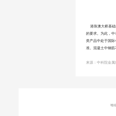
港珠澳大桥基础桥
的要求。为此，中
类产品中处于国际
准。混凝土中钢筋
来源：中科院金属
地址