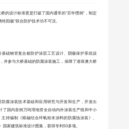
大桥的设计标准更是打破了国内通常的“百年惯例”，制定
加牺牲阳极”联合防护技术功不可没。
桥基础钢管复合桩防护涂层工艺设计、阴极保护系统设
，并参与大桥基础的防腐涂装施工，保障了港珠澳大桥
重防腐涂装技术基础和应用研究与开发和生产，开发出
设计了国内首例万吨埋地管全自动内外涂装生产线和中小
；主持编制《熔融结合环氧粉末涂料的防腐蚀涂装》、
》国家建筑标准设计图集，获得专利50多项。