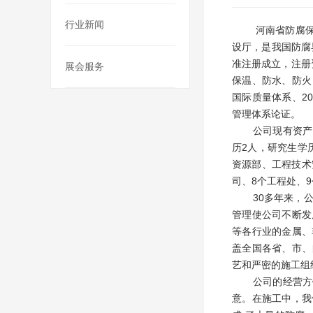
行业新闻
河南省防腐保温有
设厅，是我国防腐
准注册成立，注册
展会服务
保温、防水、防火；
国际质量体系、200
管理体系论证。
公司现有资产总额
历2人，研究生学
资源部、工程技术
司、8个工程处、
30多年来，公
管理使公司不断发
等各行业的金属、
盖全国各省、市、
艺和严密的施工组
公司的经营方针
意。在施工中，我