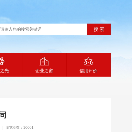
之光
企业之窗
信用评价
司
|
浏览次数：10001