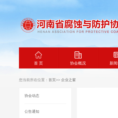
首 页
协会概况
新闻
您当前所在位置：
首页
>>
企业之窗
协会动态
公告通知