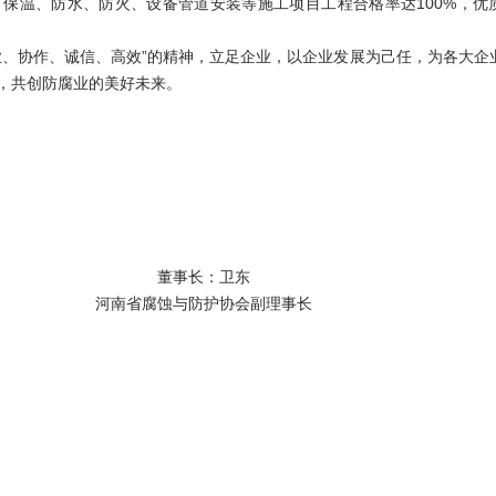
、保温、防水、防火、设备管道安装等施工项目工程合格率达100%，优
协作、诚信、高效”的精神，立足企业，以企业发展为己任，为各大企
，共创防腐业的美好未来。
董事长：卫东
河南省腐蚀与防护协会副理事长