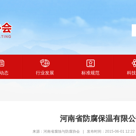
动态
行业发展
标准规范
科技
河南省防腐保温有限公
来源：河南省腐蚀与防腐协会
|
发布时间：2015-06-01 12:22