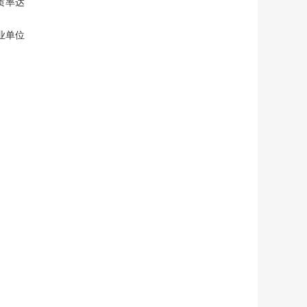
质率达
业单位