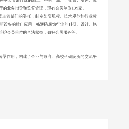
从事防腐蚀行业的施工、科研、生产、销售、培训、检
的业务指导和监督管理，现有会员单位139家。
主管部门的委托，制定防腐规程、技术规范和行业标
新设备的推广应用；畅通防腐蚀行业的科研、设计、施
维护会员单位的合法权益，做好会员服务等。
桥梁作用，构建了企业与政府、高校科研院所的交流平