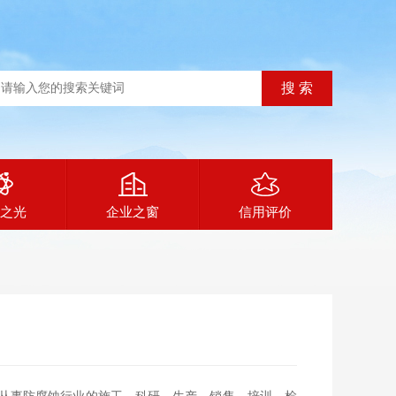
之光
企业之窗
信用评价