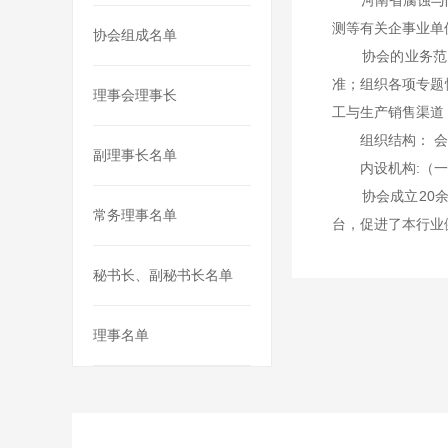
河南省腐蚀与防护
测等有关企事业单
协会组成名单
协会的业务范围
准；组织各项专题
理事会理事长
工与生产销售渠道
组织结构： 会长
副理事长名单
内设机构:（一
协会成立20余
常务理事名单
台，促进了本行业
秘书长、副秘书长名单
理事名单