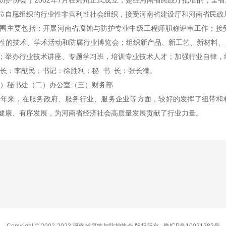
协会于2002年7月在郑州正式成立，是经河南省民政厅批准的，全省
位自愿组织的行业性非营利性社会组织，接受河南省建设厅和河南省民政厅
主要包括：开展河南省腐蚀与防护专业中级工程师职称评审工作；接受
性的技术、学术活动和防腐行业博览会；组织新产品、新工艺、新材料、
；举办行业技术讲座、专题学习班，培训专业技术人才；加强行业自律，
：李献民；书记：徐胜利；秘 书 长：张长濮。
）秘书处（二）办公室（三）财务部
年来，在服务政府、服务行业、服务企业等方面，较好的发挥了纽带和
健康、有序发展，为河南省经济社会高质量发展贡献了行业力量。