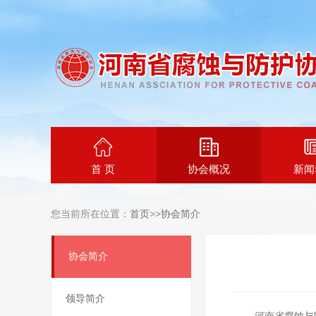
首 页
协会概况
新闻
您当前所在位置：
首页
>>
协会简介
协会简介
领导简介