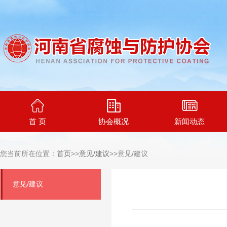
首 页
协会概况
新闻动态
您当前所在位置：
首页
>>
意见/建议
>>意见/建议
意见/建议