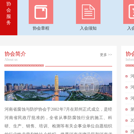
协
会
服
务
协会章程
入会须知
入
协会简介
协
更多 >>
About us
Infor
河南省腐蚀与防护协会于2002年7月在郑州正式成立，是经
第
河南省民政厅批准的，全省从事防腐蚀行业的施工、科
研、生产、销售、培训、检测等有关企事业单位自愿组织