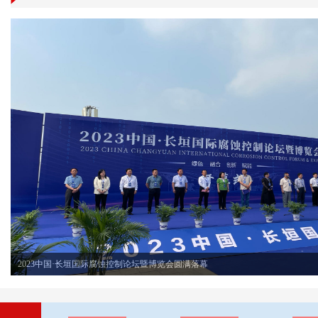
胜利，男，汉族，1973年7月生，籍贯河南郑州，...
第二十二届世界腐蚀大会定于2024年10月22-26日在西安举办